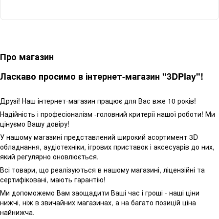
Про магазин
Ласкаво просимо в інтернет-магазин "3DPlay"!
Друзі! Наш інтернет-магазин працює для Вас вже 10 років!
Надійність і професіоналізм -головний критерії нашої роботи! Ми
цінуємо Вашу довіру!
У нашому магазині представлений широкий асортимент 3D
обладнання, аудіотехніки, ігрових приставок і аксесуарів до них,
який регулярно оновлюється.
Всі товари, що реалізуються в нашому магазині, ліцензійні та
сертифіковані, мають гарантію!
Ми допоможемо Вам заощадити Ваші час і гроші - наші ціни
нижчі, ніж в звичайних магазинах, а на багато позицій ціна
найнижча.