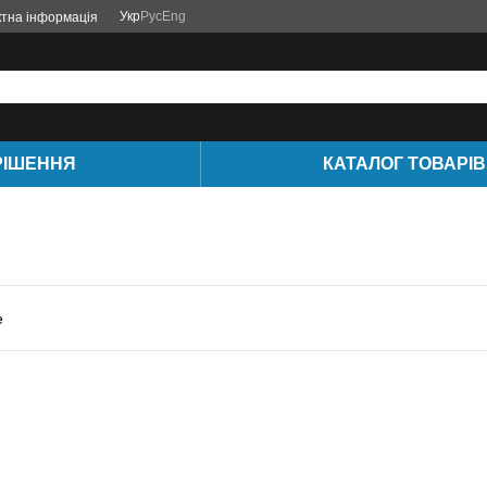
Укр
Рус
Eng
ктна інформація
РІШЕННЯ
КАТАЛОГ ТОВАРІВ