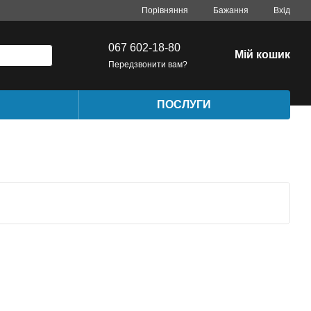
Порівняння
Бажання
Вхід
067 602-18-80
Мій кошик
Передзвонити вам?
ПОСЛУГИ