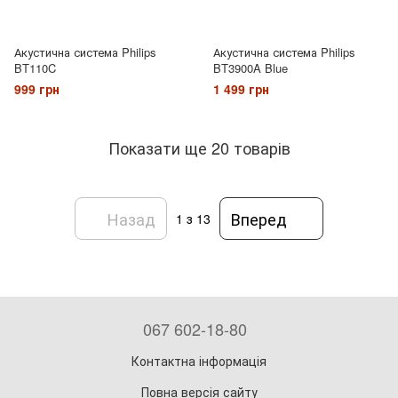
Акустична система Philips
Акустична система Philips
BT110C
BT3900A Blue
999 грн
1 499 грн
Показати ще 20 товарів
Назад
Вперед
1
з 13
067 602-18-80
Контактна інформація
Повна версія сайту