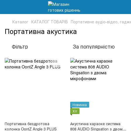
Каталог
КАТАЛОГ ТОВАРІВ
Портативне аудіо-відео, гадж
Портативна акустика
Фільтр
За популярністю
Новинка
Хіт
Портативна бездротова
Акустична караоке система
колонка OontZ Angle 3 PLUS
808 AUDIO Singsation з двома