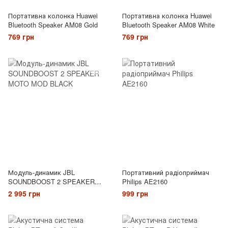
Портативна колонка Huawei
Портативна колонка Huawei
Bluetooth Speaker AM08 Gold
Bluetooth Speaker AM08 White
769 грн
769 грн
Модуль-динамик JBL
Портативний радіоприймач
SOUNDBOOST 2 SPEAKER
Philips AE2160
MOTO MOD BLACK
2 995 грн
999 грн