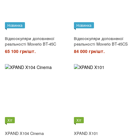
Новинка
Новинка
Відеоокуляри доповненої
Відеоокуляри доповненої
реальності Moverio BT-45C
реальності Moverio BT-45CS
65 100 грн/шт.
84 000 грн/шт.
Хіт
Хіт
XPAND X104 Cinema
XPAND X101