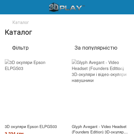
Каталог
Каталог
Фільтр
За популярністю
3D окуляри Epson ELPGS03
Glyph Avegant - Video Headset
(Founders Edition) 3D-окуляри і
3 234 грн