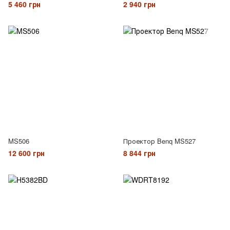
5 460 грн
2 940 грн
MS506
Проектор Benq MS527
12 600 грн
8 844 грн