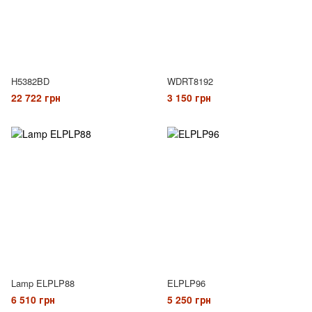
H5382BD
WDRT8192
22 722 грн
3 150 грн
Lamp ELPLP88
ELPLP96
6 510 грн
5 250 грн