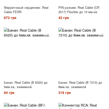
Ферритовый сердечник: Real
PIN разъем: Real Cable (CR
Cable FERR
2517) Flexible до 10 мм.кв
672 грн
42 грн
Банан: Real Cable (B 6020) до
Банан: Real Cable (B 7210) до
6мм.кв. зажимной.
8мм.кв. зажимной
84 грн
319 грн