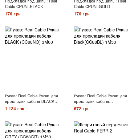
Подкладка под шипы: Real
Подкладка под шипы: Real
Cable CPUNI.BLACK
Cable CPUNI.GOLD
176 грн
176 грн
Рукав: Real Cable Рукав для
Рукав: Real Cable Рукав для
прокладки кабеля BLACK
прокладки кабеля
(CC88NO) 3M00
Black(CC88BL) 1M50
1 134 грн
672 грн