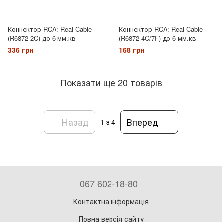
Коннектор RCA: Real Cable
Коннектор RCA: Real Cable
(R6872-2C) до 6 мм.кв
(R6872-4C/7F) до 6 мм.кв
336 грн
168 грн
Показати ще 20 товарів
Назад
Вперед
1
з 4
067 602-18-80
Контактна інформація
Повна версія сайту