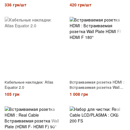
336 грн/шт
420 грн/шт
Кабельные накладки: Atlas
Встраиваемая розетка HDMI :
Equator 2.0
Встраиваемая розетка Wall
Plate HDMI F/ HDMI F 180°
105 грн
1 008 грн