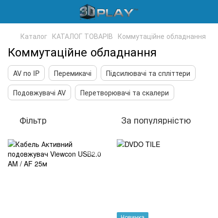
Каталог
КАТАЛОГ ТОВАРІВ
Коммутаційне обладнання
Коммутаційне обладнання
AV по IP
Перемикачі
Підсилювачі та спліттери
Подовжувачі AV
Перетворювачі та скалери
Фільтр
За популярністю
Новинка