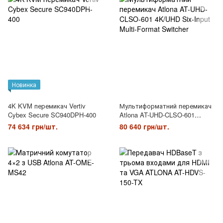
Новинка
4K KVM перемикач Vertiv
Мультиформатний перемикач
Cybex Secure SC940DPH-400
Atlona AT-UHD-CLSO-601
4K/UHD Six-Input Multi-Format
74 634 грн/шт.
80 640 грн/шт.
Switcher