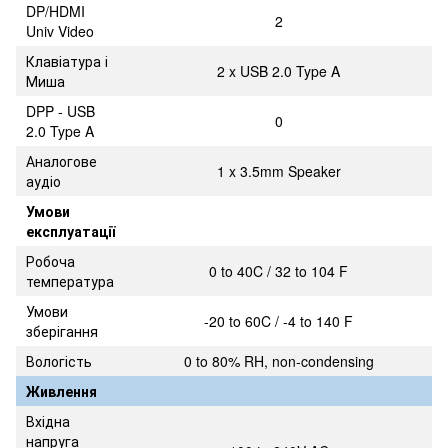
DP/HDMI
2
Univ Video
Клавіатура і
2 x USB 2.0 Type A
Миша
DPP - USB
0
2.0 Type A
Аналогове
1 x 3.5mm Speaker
аудіо
Умови
експлуатації
Робоча
0 to 40C / 32 to 104 F
температура
Умови
-20 to 60C / -4 to 140 F
зберігання
Вологість
0 to 80% RH, non-condensing
Живлення
Вхідна
напруга