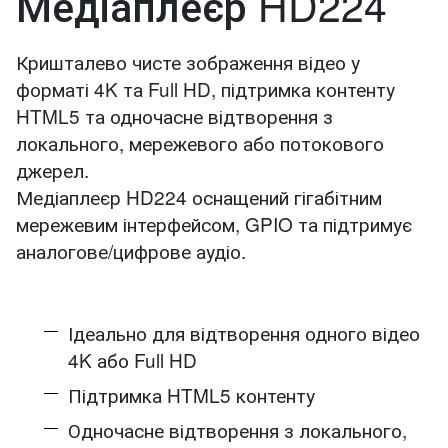
Медіаплеєр HD224
Кришталево чисте зображення відео у
форматі 4K та Full HD, підтримка контенту
HTML5 та одночасне відтворення з
локального, мережевого або потокового
джерел.
Медіаплеєр HD224 оснащений гігабітним
мережевим інтерфейсом, GPIO та підтримує
аналогове/цифрове аудіо.
Ідеально для відтворення одного відео
4K або Full HD
Підтримка HTML5 контенту
Одночасне відтворення з локального,