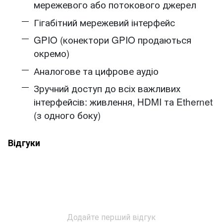
мережевого або потокового джерел
Гігабітний мережевий інтерфейс
GPIO (конектори GPIO продаються
окремо)
Аналогове та цифрове аудіо
Зручний доступ до всіх важливих
інтерфейсів: живлення, HDMI та Ethernet
(з одного боку)
Відгуки
Додайте перший відгук