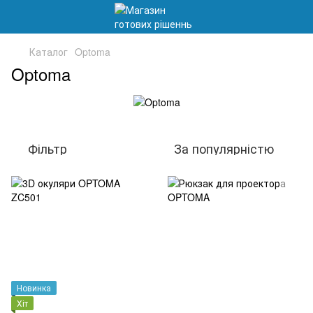
Каталог
Optoma
Optoma
Фільтр
За популярністю
Новинка
Хіт