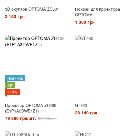
3D окуляри OPTOMA ZC501
Рюкзак для проектора
OPTOMA
3 150 грн
1 300 грн
Новинка
Хіт
−10%
Проектор OPTOMA ZH406
GT760
(E1P1A3DWE1Z1)
28 140 грн
79 380 грн/шт.
88 200 грн