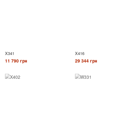
X341
X416
11 790 грн
29 344 грн