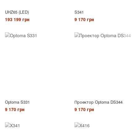
UHZ65 (LED)
S341
193 199 грн
9 170 грн
Optoma S331
Проектор Optoma DS344
9 170 грн
9 170 грн