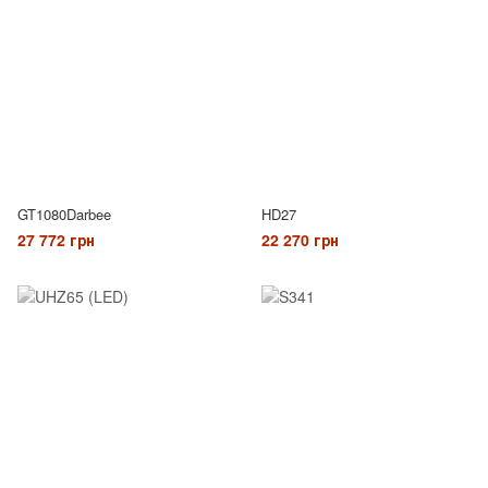
GT1080Darbee
HD27
27 772 грн
22 270 грн