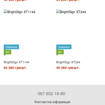
Новинка
Новинка
Хіт
Хіт
BrightSign XT1144
BrightSign XT244
64 260 грн/шт.
45 360 грн/шт.
067 602-18-80
Контактна інформація