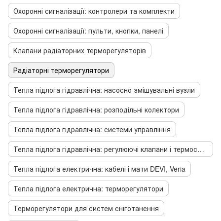
Охоронні сигналізації: контролери та комплекти
Охоронні сигналізації: пульти, кнопки, панелі
Клапани радіаторних терморегуляторів
Радіаторні терморегулятори
Тепла підлога гідравлічна: насосно-змішувальні вузли
Тепла підлога гідравлічна: розподільні колектори
Тепла підлога гідравлічна: системи управління
Тепла підлога гідравлічна: регулюючі клапани і термостатичні елементи
Тепла підлога електрична: кабелі і мати DEVI, Veria
Тепла підлога електрична: терморегулятори
Терморегулятори для систем сніготанення