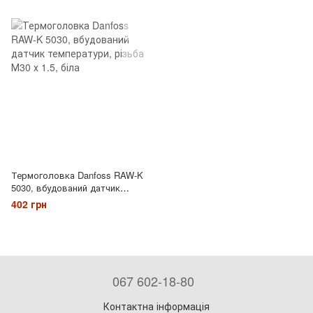
Термоголовка Danfoss RAW-K
5030, вбудований датчик
температури, різьба М30 х 1.5,
402 грн
біла
067 602-18-80
Контактна інформація