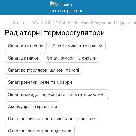
Каталог
КАТАЛОГ ТОВАРІВ
Розумний будинок
Радіаторн
Радіаторні терморегулятори
Smart освітлення
Smart вмикачі та кнопки
Smart датчики
Smart камери та сирени
Smart контроллери, шлюзи, панелі
Smart розетки, реле та мотори
Smart приводи, термостати, пульти управління
Аксесуари та кріплення
Охоронні сигналізації: виконавці та шлюзи
Охоронні сигналізації: датчики