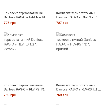
Комплект термостатичний
Комплект термостатичний
Danfoss RAS-C + RA-FN + RLV-
Danfoss RAS-C + RA-FN + RLV-
S 1/2 ", кутовий
S 1/2 ", прямий
727 грн
727 грн
Комплект термостатичний
Комплект термостатичний
Danfoss RAS-C + RLV-KS 1/2 ",
Danfoss RAS-C + RLV-KS 1/2 ",
кутовий
прямий
769 грн
769 грн