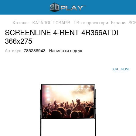
Каталог
КАТАЛОГ ТОВАРІВ
ТВ та проектори
Екрани
SCR
SCREENLINE 4-RENT 4R366ATDI
366x275
Артикул:
785236943
Написати відгук