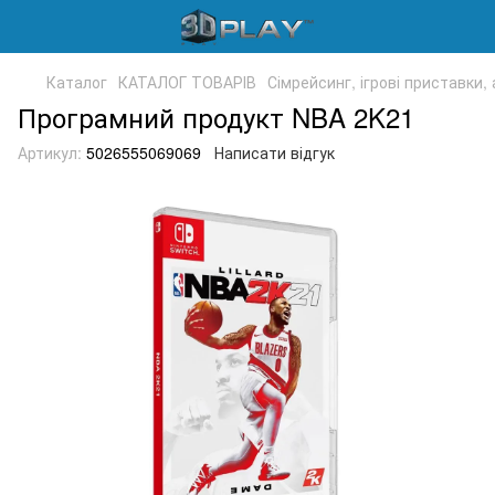
Каталог
КАТАЛОГ ТОВАРІВ
Сімрейсинг, ігрові приставки,
Програмний продукт NBA 2K21
Артикул:
5026555069069
Написати відгук