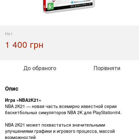
Нет
1 400 грн
До обраного
Порівняти
Опис
Игра «NBA2K21»
NBA 2K21 — новая часть всемирно известной серии
баскетбольных симуляторов NBA 2K для PlayStation®4.
NBA 2K21 может похвастаться значительными
улучшениями графики и игрового процесса, массой
возможностей