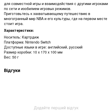
для совместной игры и взаимодействия с другими игроками
по сети и изобилием игровых режимов.
Приготовьтесь к захватывающему путешествию в
многогранный мир NBA и его культуры, где на первом месте
стоит игра.
Характеристики:
Носитель: Картрдиж
Платформа: Nintendo Switch
Доступные языки в игре: английский, русский
Размер коробки: 10 х 170 х 100 мм
Вес: 50 г
Відгуки
Додайте перший відгук