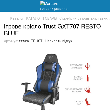
Каталог
КАТАЛОГ ТОВАРІВ
Сімрейсинг, ігрові приставки,
Ігрове крісло Trust GXT707 RESTO
BLUE
Артикул:
22526_TRUST
Написати відгук