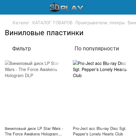
Каталог
КАТАЛОГ ТОВАРОВ
Проигрыватели, плееры
Вин
Виниловые пластинки
Фильтр
По популярности
Виниловый диск LP Star Wars -
Pro-Ject acc Blu-ray Disc Sgt.
The Force Awakens Hologram
Pepper’s Lonely Hearts Club