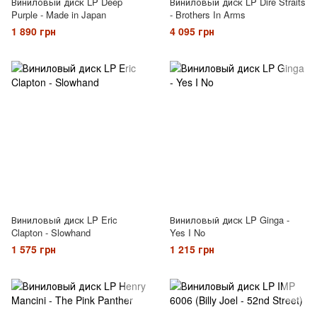
Виниловый диск LP Deep
Виниловый диск LP Dire Straits
Purple - Made in Japan
- Brothers In Arms
1 890 грн
4 095 грн
Виниловый диск LP Eric
Виниловый диск LP Ginga -
Clapton - Slowhand
Yes I No
1 575 грн
1 215 грн