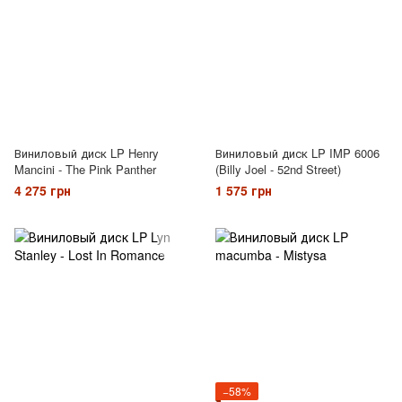
Виниловый диск LP Henry
Виниловый диск LP IMP 6006
Mancini - The Pink Panther
(Billy Joel - 52nd Street)
4 275 грн
1 575 грн
−58%