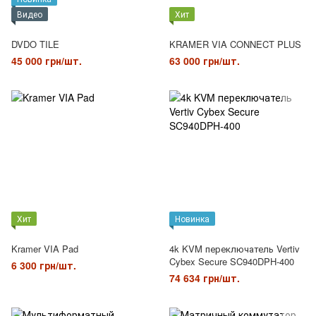
Видео
Хит
DVDO TILE
KRAMER VIA CONNECT PLUS
45 000 грн/шт.
63 000 грн/шт.
Хит
Новинка
Kramer VIA Pad
4k KVM переключатель Vertiv
Cybex Secure SC940DPH-400
6 300 грн/шт.
74 634 грн/шт.