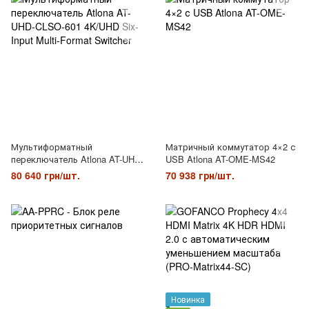
Мультиформатный
Матричный коммутатор 4×2 с
переключатель Atlona AT-UHD-
USB Atlona AT-OME-MS42
CLSO-601 4K/UHD Six-Input
80 640 грн/шт.
70 938 грн/шт.
Multi-Format Switcher
Новинка