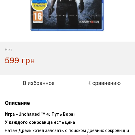
Нет
599 грн
В избранное
К сравнению
Описание
Игра «Uncharted ™ 4: Путь Вора»
У каждого сокровища есть цена
Натан Дрейк хотел завязать с поиском древних сокровищ и