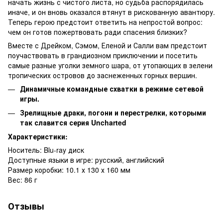
начать жизнь с чистого листа, но судьба распорядилась
иначе, и он вновь оказался втянут в рискованную авантюру.
Теперь герою предстоит ответить на непростой вопрос:
чем он готов пожертвовать ради спасения близких?
Вместе с Дрейком, Сэмом, Еленой и Салли вам предстоит
поучаствовать в грандиозном приключении и посетить
самые разные уголки земного шара, от утопающих в зелени
тропических островов до заснеженных горных вершин.
Динамичные командные схватки в режиме сетевой
игры.
Зрелищные драки, погони и перестрелки, которыми
так славится серия Uncharted
Характеристики:
Носитель: Blu-ray диск
Доступные языки в игре: русский, английский
Размер коробки: 10.1 х 130 х 160 мм
Вес: 86 г
Отзывы