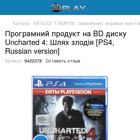
Каталог
КАТАЛОГ ТОВАРОВ
Симрейсинг, игровые приста
Програмний продукт на BD диску
Uncharted 4: Шлях злодія [PS4,
Russian version]
Артикул:
9420378
Оставить отзыв