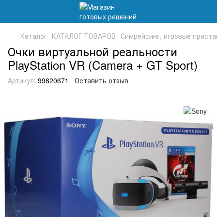
Каталог
КАТАЛОГ ТОВАРОВ
Симрейсинг, игровые приста
Очки виртуальной реальности
PlayStation VR (Camera + GT Sport)
Артикул:
99820671
Оставить отзыв