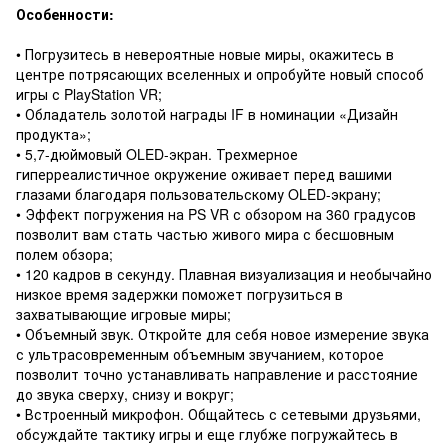
Особенности:
• Погрузитесь в невероятные новые миры, окажитесь в
центре потрясающих вселенных и опробуйте новый способ
игры с PlayStation VR;
• Обладатель золотой награды IF в номинации «Дизайн
продукта»;
• 5,7-дюймовый OLED-экран. Трехмерное
гиперреалистичное окружение оживает перед вашими
глазами благодаря пользовательскому OLED-экрану;
• Эффект погружения на PS VR с обзором на 360 градусов
позволит вам стать частью живого мира с бесшовным
полем обзора;
• 120 кадров в секунду. Плавная визуализация и необычайно
низкое время задержки поможет погрузиться в
захватывающие игровые миры;
• Объемный звук. Откройте для себя новое измерение звука
с ультрасовременным объемным звучанием, которое
позволит точно устанавливать направление и расстояние
до звука сверху, снизу и вокруг;
• Встроенный микрофон. Общайтесь с сетевыми друзьями,
обсуждайте тактику игры и еще глубже погружайтесь в