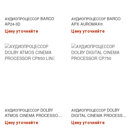
АУДИОПРОЦЕССОР BARCO
АУДИОПРОЦЕССОР BARCO
AP24-3D
APX AUROMAX®
Цену уточняйте
Цену уточняйте
АУДИОПРОЦЕССОР DOLBY
АУДИОПРОЦЕССОР DOLBY
ATMOS CINEMA PROCESSOR
DIGITAL CINEMA PROCESSOR
CP850 LINE
CP750
Цену уточняйте
Цену уточняйте