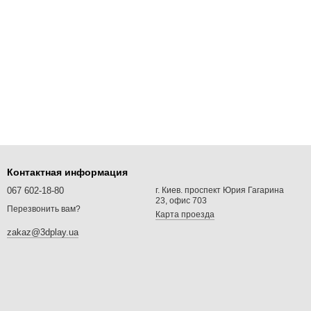
Контактная информация
067 602-18-80
г. Киев. проспект Юрия Гагарина
23, офис 703
Перезвонить вам?
Карта проезда
zakaz@3dplay.ua