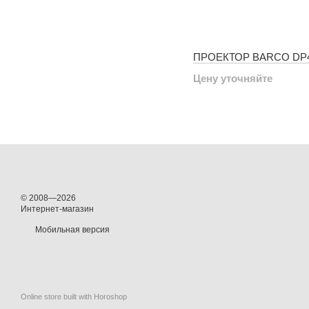
ПРОЕКТОР BARCO DP4
Цену уточняйте
© 2008—2026
Интернет-магазин
Мобильная версия
Online store built with Horoshop