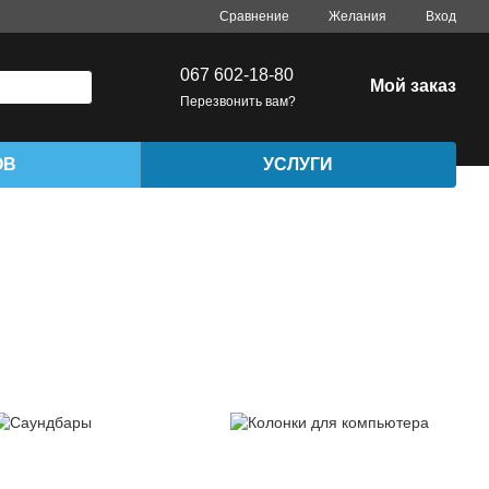
Сравнение
Желания
Вход
067 602-18-80
Мой заказ
Перезвонить вам?
ОВ
УСЛУГИ