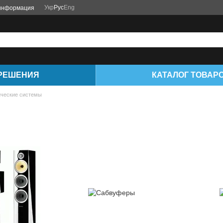
Укр
Рус
Eng
 информация
РЕШЕНИЯ
КАТАЛОГ ТОВАР
ические системы