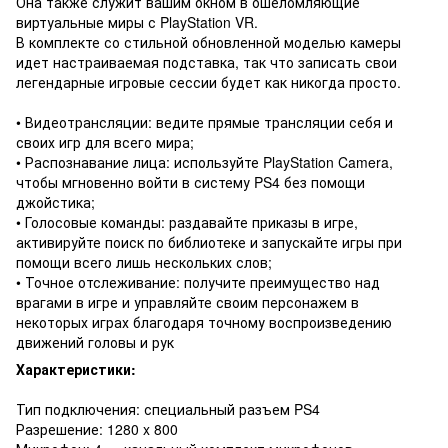
Она также служит вашим окном в ошеломляющие
виртуальные миры с PlayStation VR.
В комплекте со стильной обновленной моделью камеры
идет настраиваемая подставка, так что записать свои
легендарные игровые сессии будет как никогда просто.
• Видеотрансляции: ведите прямые трансляции себя и
своих игр для всего мира;
• Распознавание лица: используйте PlayStation Camera,
чтобы мгновенно войти в систему PS4 без помощи
джойстика;
• Голосовые команды: раздавайте приказы в игре,
активируйте поиск по библиотеке и запускайте игры при
помощи всего лишь нескольких слов;
• Точное отслеживание: получите преимущество над
врагами в игре и управляйте своим персонажем в
некоторых играх благодаря точному воспроизведению
движений головы и рук
Характеристики:
Тип подключения: специальный разъем PS4
Разрешение: 1280 x 800