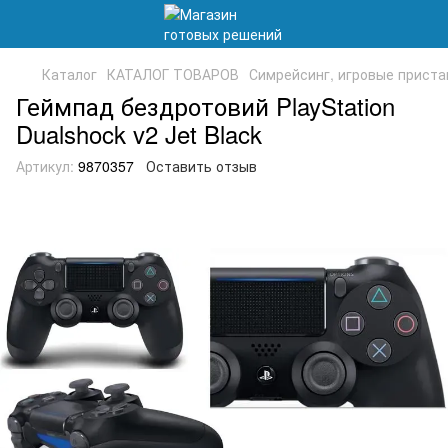
Каталог
КАТАЛОГ ТОВАРОВ
Симрейсинг, игровые приста
Геймпад бездротовий PlayStation
Dualshock v2 Jet Black
Артикул:
9870357
Оставить отзыв