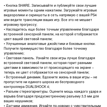
• Кнопка SHARE. Записывайте и публикуйте свои лучшие
игровые моменты одним нажатием. Загружайте игровые
видеоролики и скриншоты в сеть напрямую с вашей PS4
или ведите трансляции ваших игр. Все это не мешает
игровому прогрессу;
• Насладитесь еще более точным управлением благодаря
встроенной сенсорной панели, на которой отображается
цвет вашей световой панели;
• Улучшенные аналоговые джойстики и боковые кнопки.
Получите преимущество благодаря более точному
управлению;
• Световая панель. Узнайте свои игры лучше благодаря
встроенной световой панели, которая горит разными
цветами в зависимости от происходящего на экране –
теперь ее цвет отображается на сенсорной панели;
• Встроенный динамик. Вдохните жизнь в ваши игры – не
пропустите ни единого шороха из беспроводного
контроллера DUALSHOCK 4;
• Разъем стереогарнитуры. Оцените мощь каждого удара и
взрыва благодаря предусмотренному разъему 3,5 мм для
ваших наушников;
• Датчики движения. Играйте по-новому с чувствительным