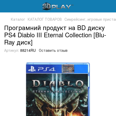
Каталог
КАТАЛОГ ТОВАРОВ
Симрейсинг, игровые приста
Програмний продукт на BD диску
PS4 Diablo III Eternal Collection [Blu-
Ray диск]
Артикул:
88214RU
Оставить отзыв