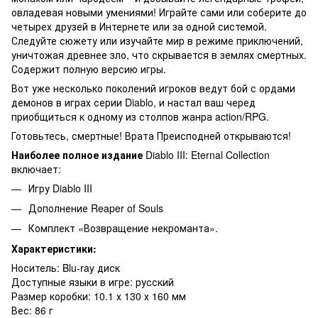
овладевая новыми умениями! Играйте сами или соберите до
четырех друзей в Интернете или за одной системой.
Следуйте сюжету или изучайте мир в режиме приключений,
уничтожая древнее зло, что скрывается в землях смертных.
Содержит полную версию игры.
Вот уже несколько поколений игроков ведут бой с ордами
демонов в играх серии Diablo, и настал ваш черед
приобщиться к одному из столпов жанра action/RPG.
Готовьтесь, смертные! Врата Преисподней открываются!
Наиболее полное издание
Diablo III: Eternal Collection
включает:
Игру Diablo III
Дополнение Reaper of Souls
Комплект «Возвращение некроманта».
Характеристики:
Носитель: Blu-ray диск
Доступные языки в игре: русский
Размер коробки: 10.1 х 130 х 160 мм
Вес: 86 г