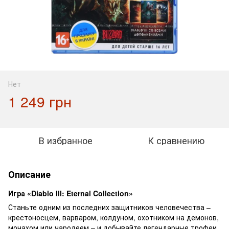
Нет
1 249 грн
В избранное
К сравнению
Описание
Игра «Diablo III: Eternal Collection»
Станьте одним из последних защитников человечества –
крестоносцем, варваром, колдуном, охотником на демонов,
монахом или чародеем – и добывайте легендарные трофеи,