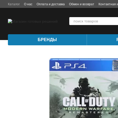
Перейти к основному контенту
Каталог
О нас
Оплата и доставка
Обмен и возврат
Контактная
БРЕНДЫ