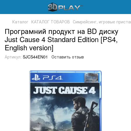
Каталог
КАТАЛОГ ТОВАРОВ
Симрейсинг, игровые приста
Програмний продукт на BD диску
Just Cause 4 Standard Edition [PS4,
English version]
Артикул:
SJCS44EN01
Оставить отзыв