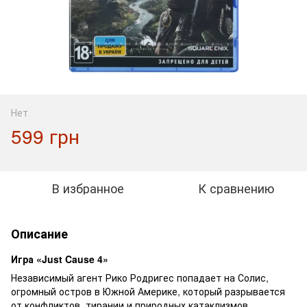
Нет
599 грн
В избранное
К сравнению
Описание
Игра «Just Cause 4»
Независимый агент Рико Родригес попадает на Солис,
огромный остров в Южной Америке, который разрывается
от конфликтов, тирании и природных катаклизмов.