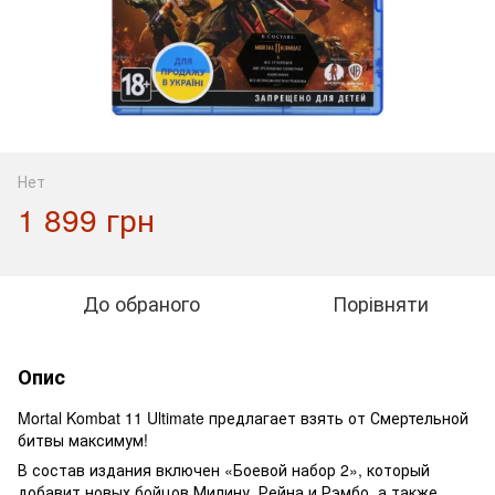
Нет
1 899 грн
До обраного
Порівняти
Опис
Mortal Kombat 11 Ultimate предлагает взять от Смертельной
битвы максимум!
В состав издания включен «Боевой набор 2», который
добавит новых бойцов Милину, Рейна и Рэмбо, а также