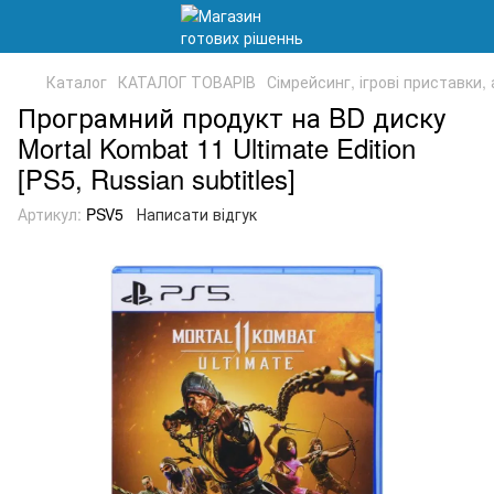
Каталог
КАТАЛОГ ТОВАРІВ
Сімрейсинг, ігрові приставки,
Програмний продукт на BD диску
Mortal Kombat 11 Ultimate Edition
[PS5, Russian subtitles]
Артикул:
PSV5
Написати відгук