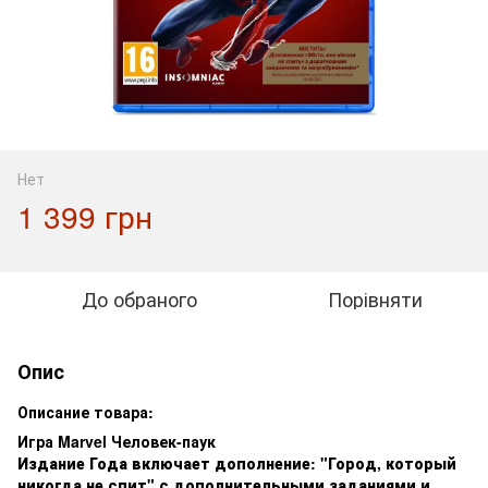
Нет
1 399 грн
До обраного
Порівняти
Опис
Описание товара:
Игра Marvel Человек-паук
Издание Года включает дополнение: "Город, который
никогда не спит" с дополнительными заданиями и