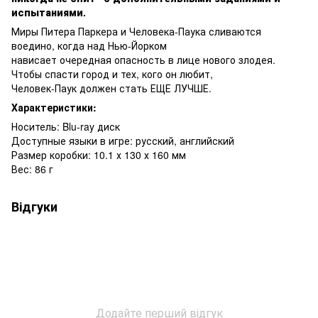
испытаниями.
Миры Питера Паркера и Человека-Паука сливаются
воедино, когда над Нью-Йорком
нависает очередная опасность в лице нового злодея.
Чтобы спасти город и тех, кого он любит,
Человек-Паук должен стать ЕЩЕ ЛУЧШЕ.
Характеристики:
Носитель: Blu-ray диск
Доступные языки в игре: русский, английский
Размер коробки: 10.1 х 130 х 160 мм
Вес: 86 г
Відгуки
Додайте перший відгук